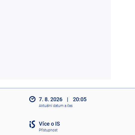
7. 8. 2026
|
20:05
Aktuální datum a čas
Více o IS
Přístupnost