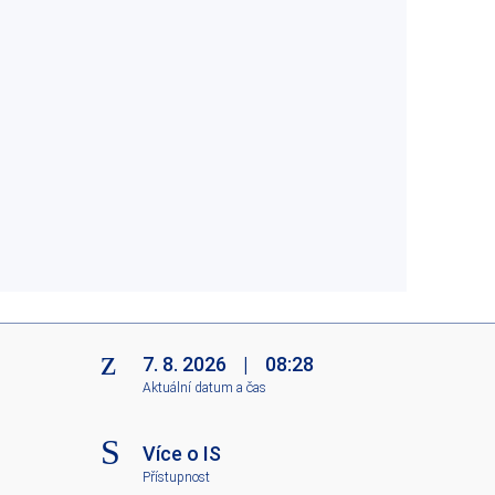
7. 8. 2026
|
08:28
Aktuální datum a čas
Více o IS
Přístupnost