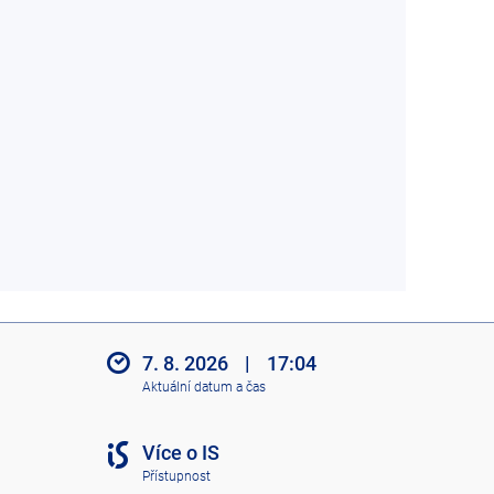
7. 8. 2026
|
17:04
Aktuální datum a čas
Více o IS
Přístupnost