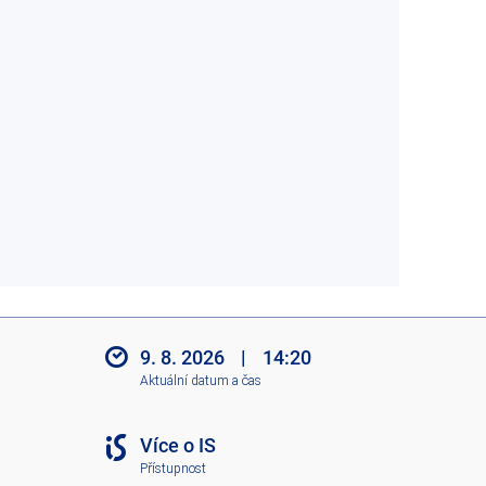
9. 8. 2026
|
14:20
Aktuální datum a čas
Více o IS
Přístupnost