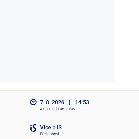
7. 8. 2026
|
14:53
Aktuální datum a čas
Více o IS
Přístupnost