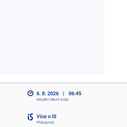
6. 8. 2026
|
06:45
Aktuální datum a čas
Více o IS
Přístupnost