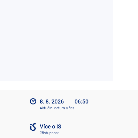
8. 8. 2026
|
06:50
Aktuální datum a čas
Více o IS
Přístupnost