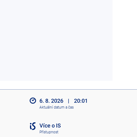
6. 8. 2026
|
20:01
Aktuální datum a čas
Více o IS
Přístupnost