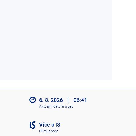
6. 8. 2026
|
06:41
Aktuální datum a čas
Více o IS
Přístupnost