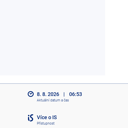
8. 8. 2026
|
06:53
Aktuální datum a čas
Více o IS
Přístupnost