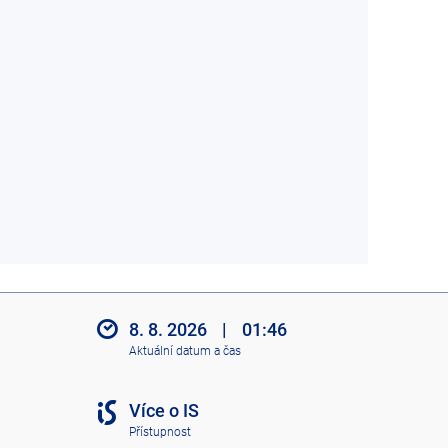
8. 8. 2026
|
01:46
Aktuální datum a čas
Více o IS
Přístupnost