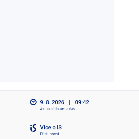
9. 8. 2026
|
09:42
Aktuální datum a čas
Více o IS
Přístupnost