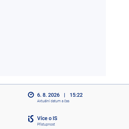
6. 8. 2026
|
15:22
Aktuální datum a čas
Více o IS
Přístupnost