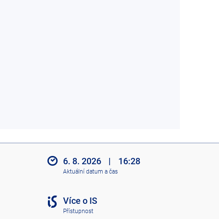
6. 8. 2026
|
16:28
Aktuální datum a čas
Více o IS
Přístupnost