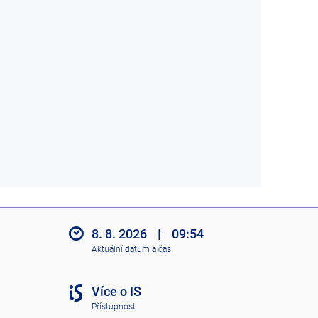
8. 8. 2026
|
09:54
Aktuální datum a čas
Více o IS
Přístupnost