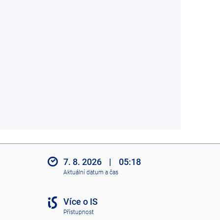
7. 8. 2026
|
05:18
Aktuální datum a čas
Více o IS
Přístupnost