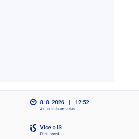
8. 8. 2026
|
12:52
Aktuální datum a čas
Více o IS
Přístupnost