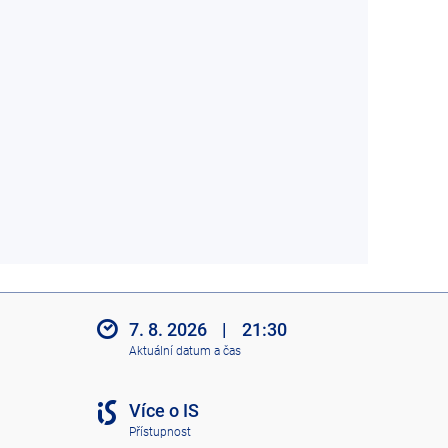
7. 8. 2026
|
21:30
Aktuální datum a čas
Více o IS
Přístupnost