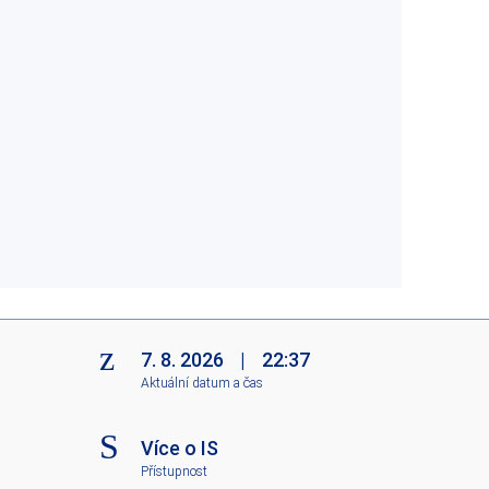
7. 8. 2026
|
22:37
Aktuální datum a čas
Více o IS
Přístupnost