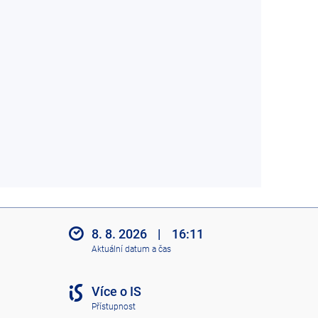
8. 8. 2026
|
16:11
Aktuální datum a čas
Více o IS
Přístupnost