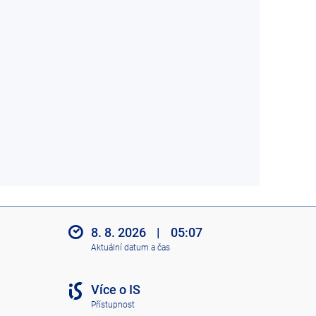
8. 8. 2026
|
05:07
Aktuální datum a čas
Více o IS
Přístupnost