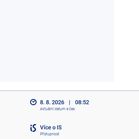
8. 8. 2026
|
08:52
Aktuální datum a čas
Více o IS
Přístupnost