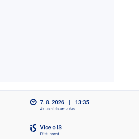
7. 8. 2026
|
13:35
Aktuální datum a čas
Více o IS
Přístupnost