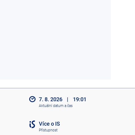
7. 8. 2026
|
19:01
Aktuální datum a čas
Více o IS
Přístupnost