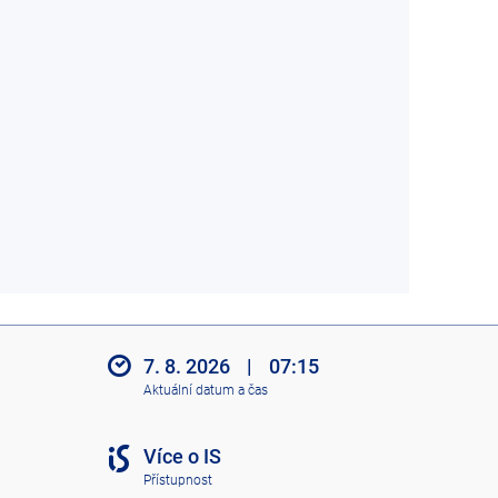
7. 8. 2026
|
07:15
Aktuální datum a čas
Více o IS
Přístupnost