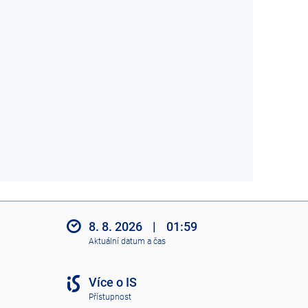
8. 8. 2026
|
01:59
Aktuální datum a čas
Více o IS
Přístupnost