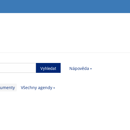
Nápověda
kumenty
Všechny agendy