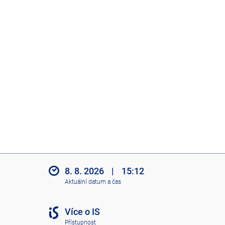
8. 8. 2026
|
15:12
Aktuální datum a čas
Více o IS
Přístupnost