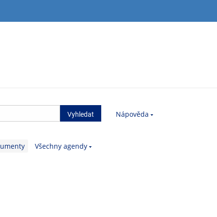
Nápověda
kumenty
Všechny agendy