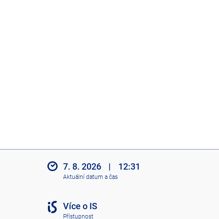
7. 8. 2026
|
12:31
Aktuální datum a čas
Více o IS
Přístupnost