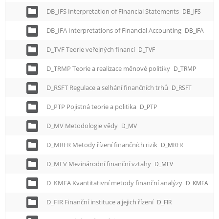
DB_IFS Interpretation of Financial Statements
DB_IFS
DB_IFA Interpretations of Financial Accounting
DB_IFA
D_TVF Teorie veřejných financí
D_TVF
D_TRMP Teorie a realizace měnové politiky
D_TRMP
D_RSFT Regulace a selhání finančních trhů
D_RSFT
D_PTP Pojistná teorie a politika
D_PTP
D_MV Metodologie vědy
D_MV
D_MRFR Metody řízení finančních rizik
D_MRFR
D_MFV Mezinárodní finanční vztahy
D_MFV
D_KMFA Kvantitativní metody finanční analýzy
D_KMFA
D_FIR Finanční instituce a jejich řízení
D_FIR