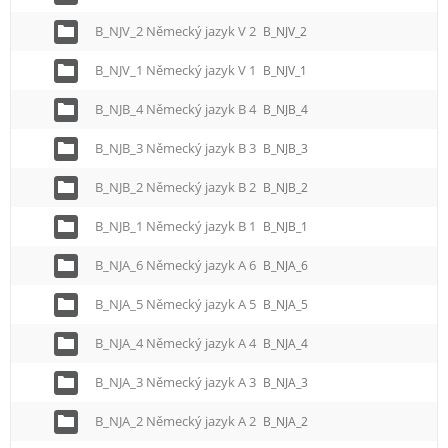
B_NJV_2 Německý jazyk V 2
B_NJV_2
B_NJV_1 Německý jazyk V 1
B_NJV_1
B_NJB_4 Německý jazyk B 4
B_NJB_4
B_NJB_3 Německý jazyk B 3
B_NJB_3
B_NJB_2 Německý jazyk B 2
B_NJB_2
B_NJB_1 Německý jazyk B 1
B_NJB_1
B_NJA_6 Německý jazyk A 6
B_NJA_6
B_NJA_5 Německý jazyk A 5
B_NJA_5
B_NJA_4 Německý jazyk A 4
B_NJA_4
B_NJA_3 Německý jazyk A 3
B_NJA_3
B_NJA_2 Německý jazyk A 2
B_NJA_2