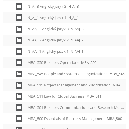
N_AJ_3 Anglický jazyk 3
N_AJ_3
N_AJ_1 Anglický jazyk 1
N_AJ_1
N_AAJ_3 Anglický jazyk 3
N_AAJ_3
N_AAJ_2 Anglický jazyk 2
N_AAJ_2
N_AAJ_1 Anglický jazyk 1
N_AAJ_1
MBA_550 Business Operations
MBA_550
MBA_545 People and Systems in Organizations
MBA_545
MBA_515 Project Management and Prioritization
MBA_515
MBA_511 Law for Global Business
MBA_511
MBA_501 Business Communications and Research Methods
MBA_500 Essentials of Business Management
MBA_500