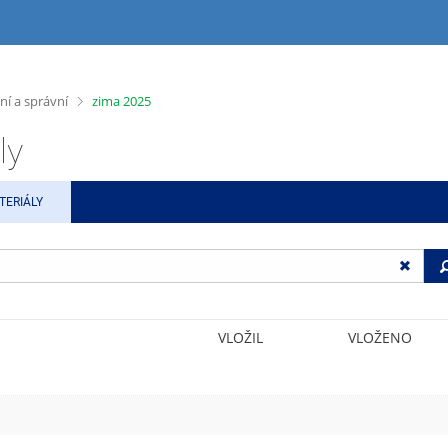
>
ní a správní
zima 2025
ly
TERIÁLY
VLOŽIL
VLOŽENO