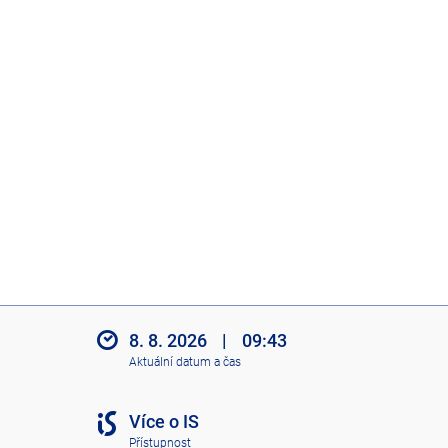
8. 8. 2026
|
09:43
Aktuální datum a čas
Více o IS
Přístupnost