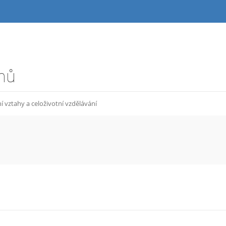
hů
 vztahy a celoživotní vzdělávání