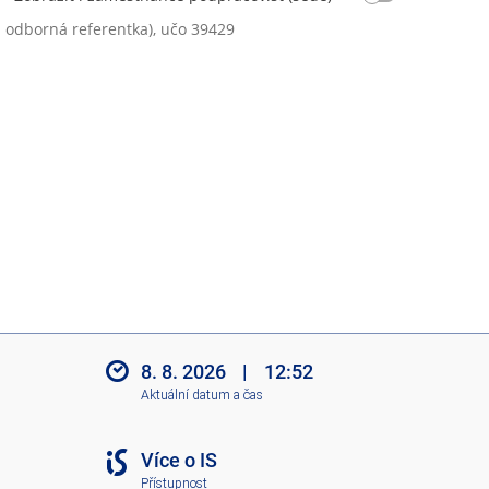
 odborná referentka), učo 39429
8. 8. 2026
|
12:52
Aktuální datum a čas
Více o IS
Přístupnost