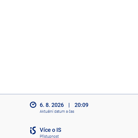
6. 8. 2026
|
20:09
Aktuální datum a čas
Více o IS
Přístupnost