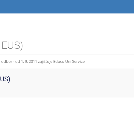
e EUS)
dbor - od 1. 9. 2011 zajišťuje Educo Uni Service
EUS)