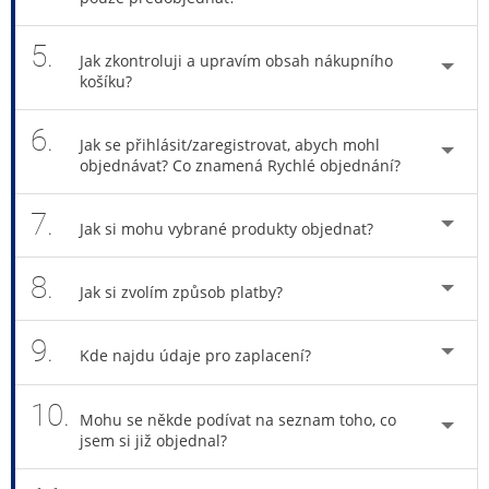
5.
Jak zkontroluji a upravím obsah nákupního
košíku?
6.
Jak se přihlásit/zaregistrovat, abych mohl
objednávat? Co znamená Rychlé objednání?
7.
Jak si mohu vybrané produkty objednat?
8.
Jak si zvolím způsob platby?
9.
Kde najdu údaje pro zaplacení?
10.
Mohu se někde podívat na seznam toho, co
jsem si již objednal?