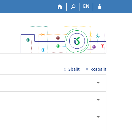
EN
Sbalit
Rozbalit