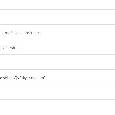
o označil jako přečtené?
eště vrátit?
ité sekce Vývěsky e-mailem?