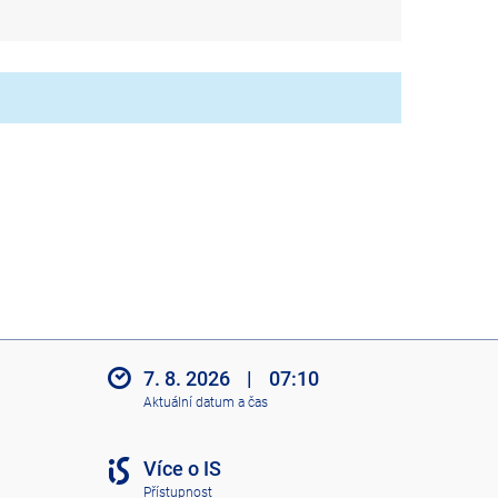
7. 8. 2026
|
07:10
Aktuální datum a čas
Více o IS
Přístupnost