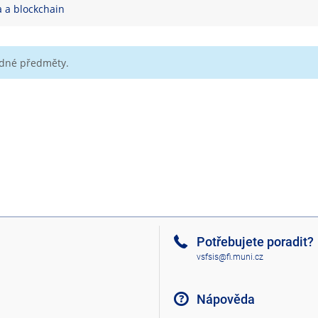
a a blockchain
ádné předměty.
Potřebujete poradit?
vsfsis@fi.muni.cz
Nápověda