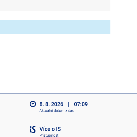
8. 8. 2026
|
07:09
Aktuální datum a čas
Více o IS
Přístupnost