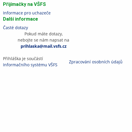
Přijímačky na VŠFS
Informace pro uchazeče
Další informace
Časté dotazy
Pokud máte dotazy,
nebojte se nám napsat na
prihlaska@mail.vsfs.cz
Přihláška je součástí
Zpracování osobních údajů
Informačního systému VŠFS