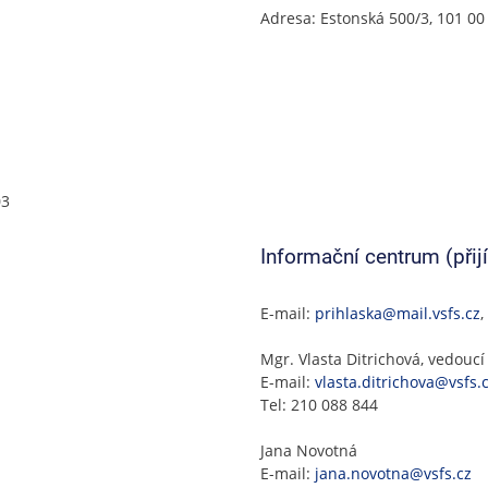
Adresa: Estonská 500/3, 101 00
03
Informační centrum (přijí
E-mail:
prihlaska@mail.vsfs.cz
,
Mgr. Vlasta Ditrichová, vedouc
E-mail:
vlasta.ditrichova@vsfs.
Tel: 210 088 844
Jana Novotná
E-mail:
jana.novotna@vsfs.cz