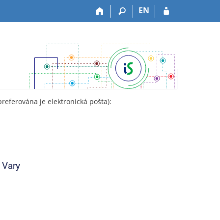
EN
preferována je elektronická pošta):
 Vary