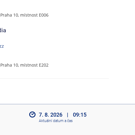
 Praha 10, místnost E006
dia
cz
 Praha 10, místnost E202
7. 8. 2026
|
09:15
Aktuální datum a čas