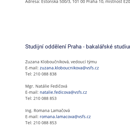
Adresa: Estonská 500/3, 101 00 Praha 10, místnost E2
Studijní oddělení Praha - bakalářské studi
Zuzana Kloboučníková, vedoucí týmu
E-mail:
zuzana.kloboucnikova@vsfs.cz
Tel: 210 088 838
Mgr. Natálie Fedičová
E-mail:
natalie.fedicova@vsfs.cz
Tel: 210 088 853
Ing. Romana Lamačová
E-mail:
romana.lamacova@vsfs.cz
Tel: 210 088 853