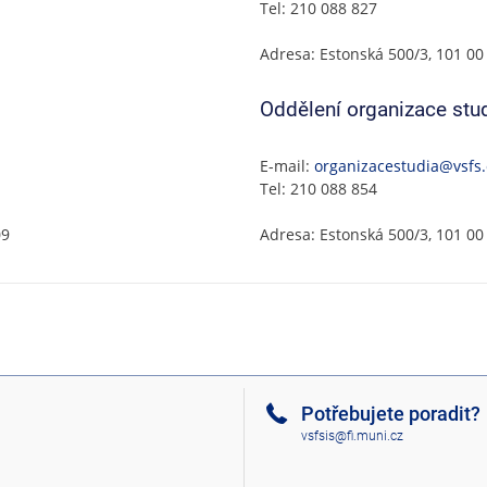
Tel: 210 088 827
Adresa: Estonská 500/3, 101 00
Oddělení organizace stu
E-mail:
organizacestudia@vsfs.
Tel: 210 088 854
09
Adresa: Estonská 500/3, 101 00
Potřebujete poradit?
vsfsis@fi.muni.cz