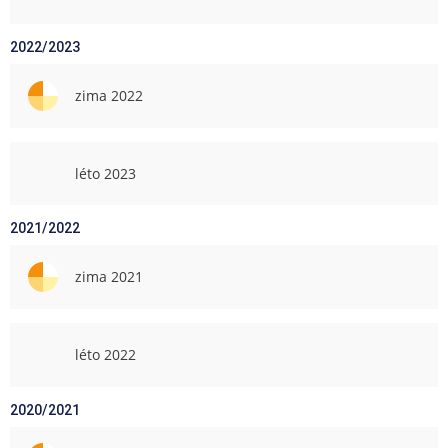
2022/2023
zima 2022
léto 2023
2021/2022
zima 2021
léto 2022
2020/2021