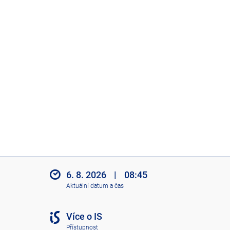
6. 8. 2026
|
08:45
Aktuální datum a čas
Více o IS
Přístupnost