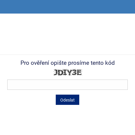
Pro ověření opište prosíme tento kód
Odeslat