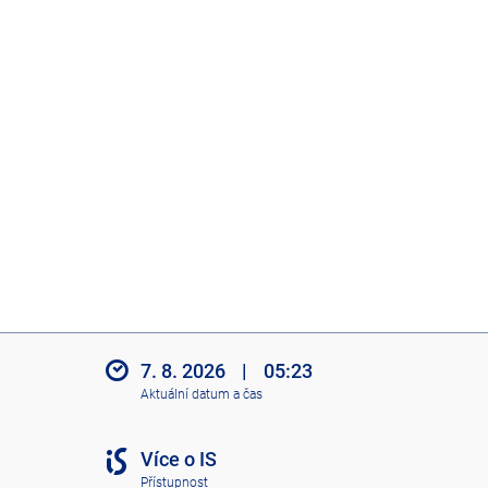
7. 8. 2026
|
05:23
Aktuální datum a čas
Více o IS
Přístupnost