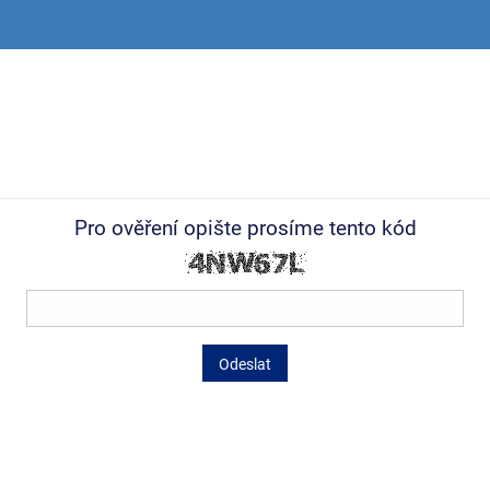
Pro ověření opište prosíme tento kód
Odeslat