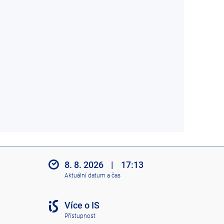
8. 8. 2026
|
17:13
Aktuální datum a čas
Více o IS
Přístupnost