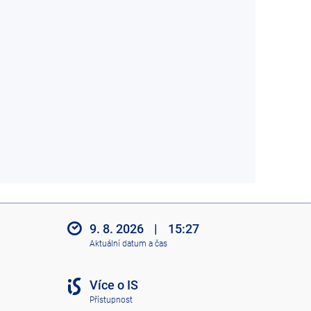
9. 8. 2026
|
15:27
Aktuální datum a čas
Více o IS
Přístupnost