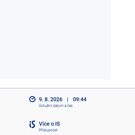
9. 8. 2026
|
09:44
Aktuální datum a čas
Více o IS
Přístupnost