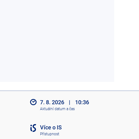
7. 8. 2026
|
10:36
Aktuální datum a čas
Více o IS
Přístupnost