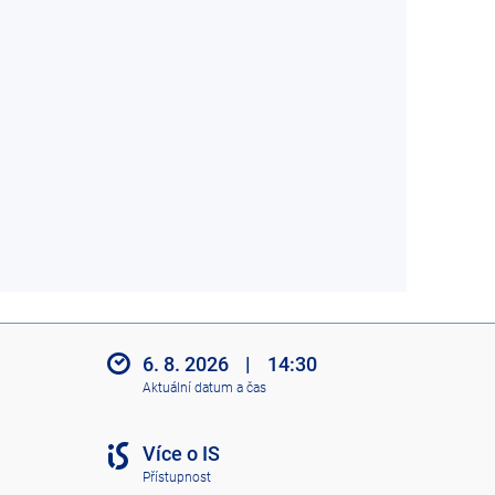
6. 8. 2026
|
14:30
Aktuální datum a čas
Více o IS
Přístupnost