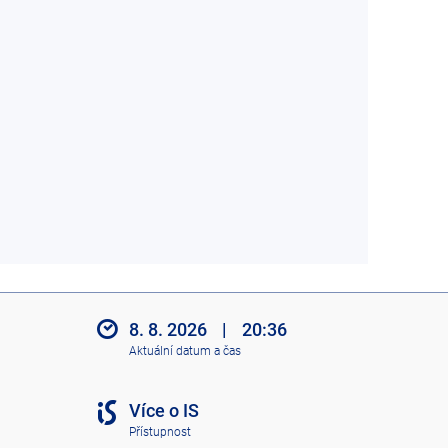
8. 8. 2026
|
20:36
Aktuální datum a čas
Více o IS
Přístupnost