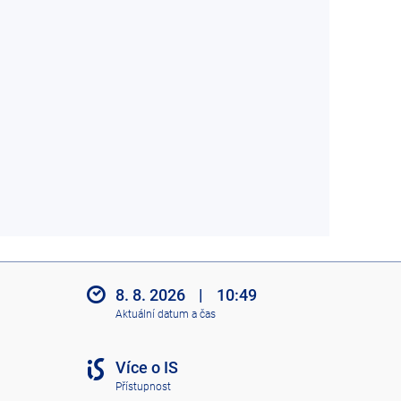
8. 8. 2026
|
10:49
Aktuální datum a čas
Více o IS
Přístupnost