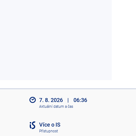
7. 8. 2026
|
06:36
Aktuální datum a čas
Více o IS
Přístupnost